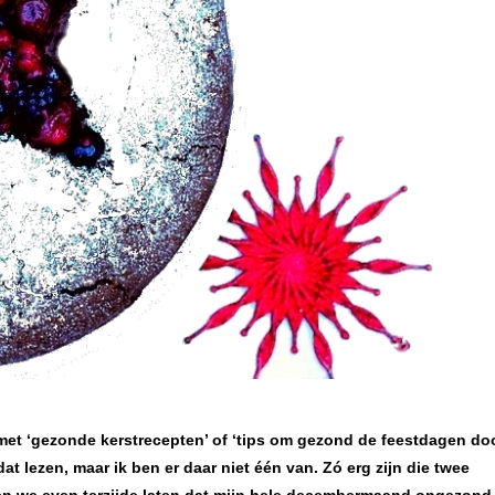
met ‘gezonde kerstrecepten’ of ‘tips om gezond de feestdagen doo
at lezen, maar ik ben er daar niet één van. Zó erg zijn die twee