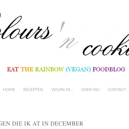
HOME
RECEPTEN
VEGAN IN…
SKIP TO CONTENT
OVER MIJ
CONTACT
GEN DIE IK AT IN DECEMBER