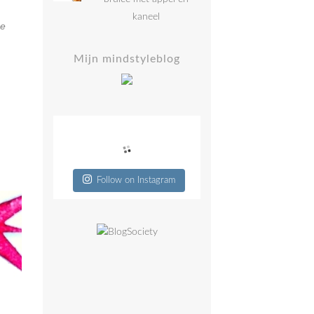
kaneel
ne
Mijn mindstyleblog
Follow on Instagram