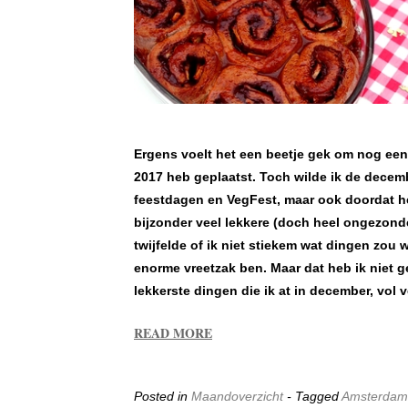
Ergens voelt het een beetje gek om nog een 
2017 heb geplaatst. Toch wilde ik de decembe
feestdagen en VegFest, maar ook doordat h
bijzonder veel lekkere (doch heel ongezon
twijfelde of ik niet stiekem wat dingen zou 
enorme vreetzak ben. Maar dat heb ik niet g
lekkerste dingen die ik at in december, vol
READ MORE
Posted in
Maandoverzicht
- Tagged
Amsterdam