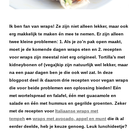
Ik ben fan van wraps! Ze zijn niet alleen lekker, maar ook
erg makkelijk te maken én mee te nemen. Er zijn alleen
twee kleine problemen: 1. Als je zo’n pak open maakt,
moet je de komende dagen wraps eten en 2. recepten
voor wraps zijn meestal niet erg origineel. Tortilla’s met
kidneybonen of (vega)kip zijn natuurlijk wel lekker, maar
na een paar dagen ben je die ook wel zat. In deze
blogpost deel ik daarom drie recepten voor vegan wraps
die voor beide problemen een oplossing bieden! Eén
met wortelspread en falafel, één met guacamole en
salade en één met hummus en gegrilde groenten. Zeker
met de recepten voor
Italiaanse wraps met
tempeh
en
wraps met avocado, appel en munt
die ik al
eerder deelde, heb je keuze genoeg. Leuk lunchideetje?