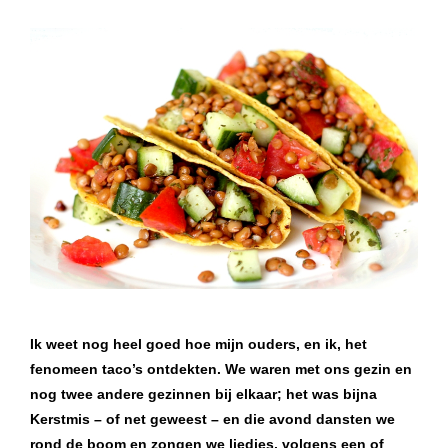
Ik weet nog heel goed hoe mijn ouders, en ik, het
fenomeen taco’s ontdekten. We waren met ons gezin en
nog twee andere gezinnen bij elkaar; het was bijna
Kerstmis – of net geweest – en die avond dansten we
rond de boom en zongen we liedjes, volgens een of