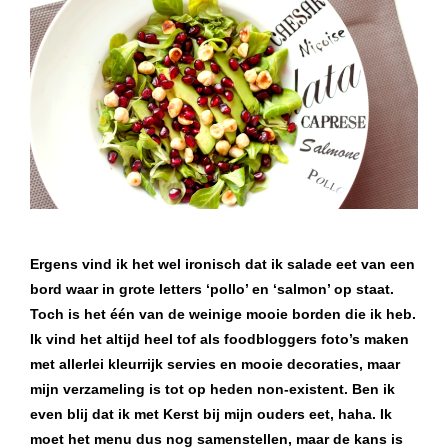
Ergens vind ik het wel ironisch dat ik salade eet van een
bord waar in grote letters ‘pollo’ en ‘salmon’ op staat.
Toch is het één van de weinige mooie borden die ik heb.
Ik vind het altijd heel tof als foodbloggers foto’s maken
met allerlei kleurrijk servies en mooie decoraties, maar
mijn verzameling is tot op heden non-existent. Ben ik
even blij dat ik met Kerst bij mijn ouders eet, haha. Ik
moet het menu dus nog samenstellen, maar de kans is