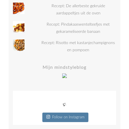
Recept: De allerbeste gekruide
aardappeltjes uit de oven
Recept: Pindakaaswentelteefjes met
gekarameliseerde banaan
Recept: Risotto met kastanjechampignons
en pompoen
Mijn mindstyleblog
Follow on Instagram