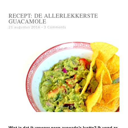
RECEPT: DE ALLERLEKKERSTE
GUACAMOLE
21 augustus 2016
3 Comments
Wist je dat ik vroeger geen avocado’s lustte? Ik vond ze