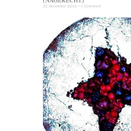
(NAGERECHT)
22 december 2016
1 Comment