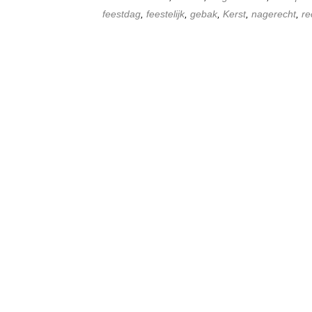
feestdag
,
feestelijk
,
gebak
,
Kerst
,
nagerecht
,
re