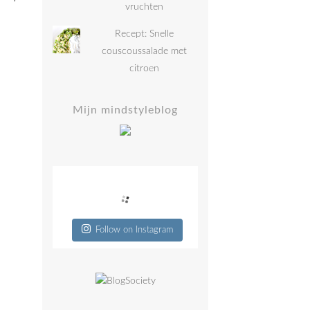
vruchten
Recept: Snelle
couscoussalade met
citroen
Mijn mindstyleblog
Follow on Instagram