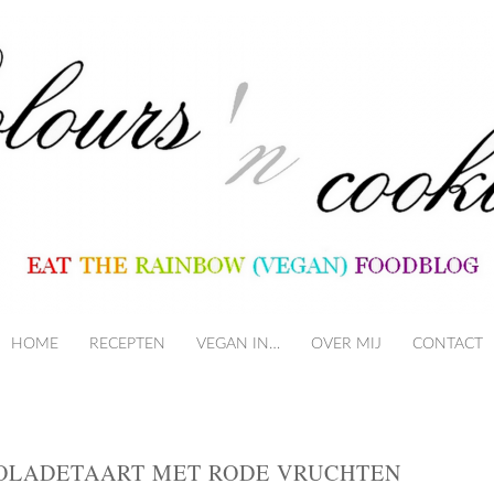
HOME
RECEPTEN
VEGAN IN…
SKIP TO CONTENT
OVER MIJ
CONTACT
OLADETAART MET RODE VRUCHTEN