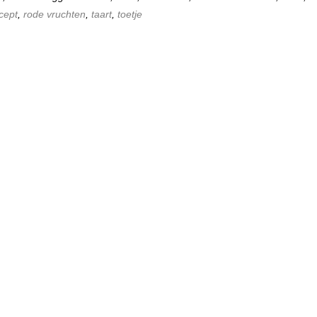
cept
,
rode vruchten
,
taart
,
toetje