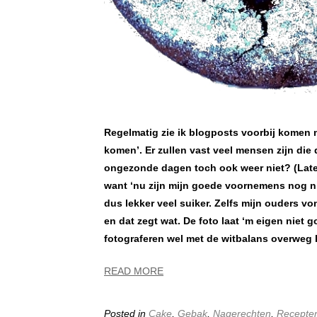
Regelmatig zie ik blogposts voorbij komen 
komen’. Er zullen vast veel mensen zijn die d
ongezonde dagen toch ook weer niet? (Late
want ‘nu zijn mijn goede voornemens nog nie
dus lekker veel suiker. Zelfs mijn ouders 
en dat zegt wat. De foto laat ‘m eigen niet g
fotograferen wel met de witbalans overweg 
READ MORE
Posted in
Cake
,
Gebak
,
Nagerechten
,
Recepte