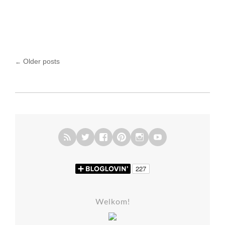
Older posts
←
Posts navigation
Welkom!