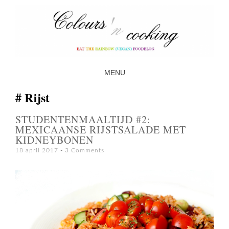
MENU
SKIP TO CONTENT
Rijst
STUDENTENMAALTIJD #2:
MEXICAANSE RIJSTSALADE MET
KIDNEYBONEN
18 april 2017
3 Comments