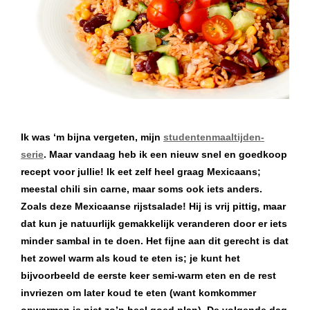
Ik was ‘m bijna vergeten, mijn
studentenmaaltijden-
serie
. Maar vandaag heb ik een nieuw snel en goedkoop
recept voor jullie! Ik eet zelf heel graag Mexicaans;
meestal chili sin carne, maar soms ook iets anders.
Zoals deze Mexicaanse rijstsalade! Hij is vrij pittig, maar
dat kun je natuurlijk gemakkelijk veranderen door er iets
minder sambal in te doen. Het fijne aan dit gerecht is dat
het zowel warm als koud te eten is; je kunt het
bijvoorbeeld de eerste keer semi-warm eten en de rest
invriezen om later koud te eten (want komkommer