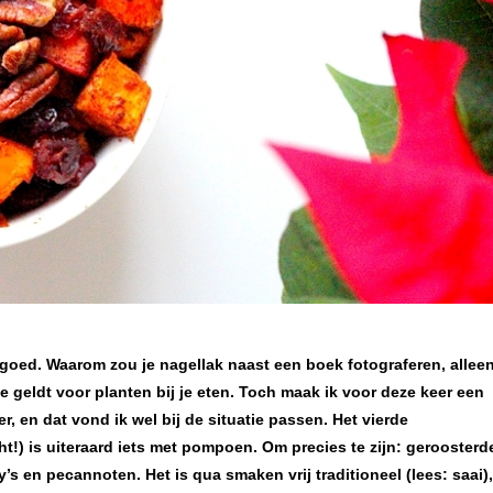
 zo goed. Waarom zou je nagellak naast een boek fotograferen, allee
e geldt voor planten bij je eten. Toch maak ik voor deze keer een
r, en dat vond ik wel bij de situatie passen. Het vierde
t!) is uiteraard iets met pompoen. Om precies te zijn: geroosterd
s en pecannoten. Het is qua smaken vrij traditioneel (lees: saai),