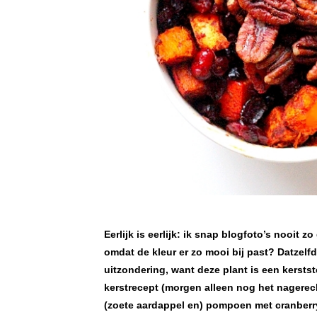
Eerlijk is eerlijk: ik snap blogfoto’s nooit
omdat de kleur er zo mooi bij past? Datzelfd
uitzondering, want deze plant is een kerstste
kerstrecept (morgen alleen nog het nagerech
(zoete aardappel en) pompoen met cranberry’