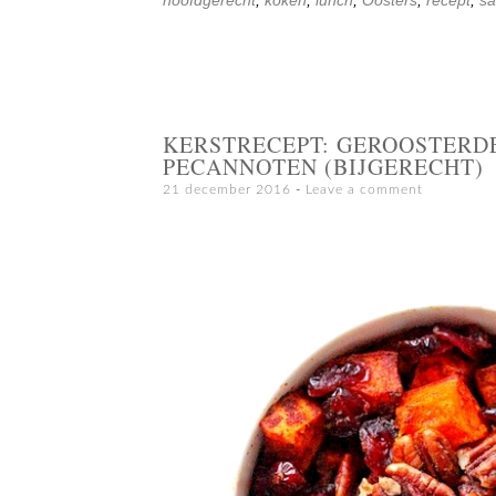
KERSTRECEPT: GEROOSTERD
PECANNOTEN (BIJGERECHT)
21 december 2016
Leave a comment