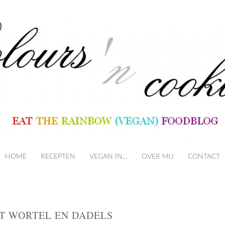
HOME
RECEPTEN
VEGAN IN…
SKIP TO CONTENT
OVER MIJ
CONTACT
T WORTEL EN DADELS