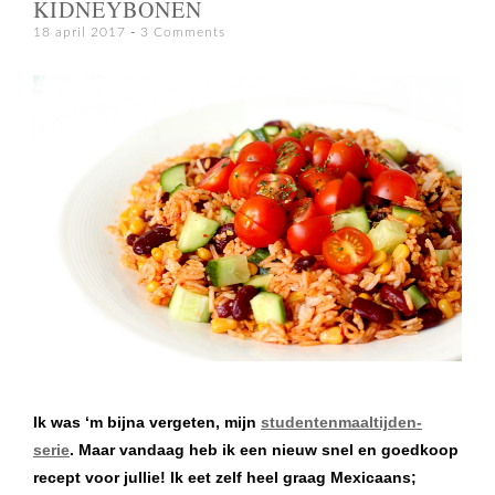
KIDNEYBONEN
18 april 2017
3 Comments
Ik was ‘m bijna vergeten, mijn
studentenmaaltijden-
serie
. Maar vandaag heb ik een nieuw snel en goedkoop
recept voor jullie! Ik eet zelf heel graag Mexicaans;