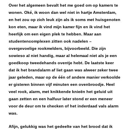
Over het algemeen bevalt het me goed om op kamers te
wonen. Oké, ik woon dan wel niet in hartje Amsterdam,
en het zou op zich leuk zijn als ik soms met huisgenoten
kon eten, maar ik vind mijn kamer fijn en ik vind het
heerlijk om een eigen plek te hebben. Maar aan
studentencomplexen zitten ook nadelen –
overgevoelige rookmelders, bijvoorbeeld. Die zijn
sowieso al niet handig, maar al helemaal niet als je een
goedkoop tweedehands oventje hebt. De laatste keer
dat ik het brandalarm af liet gaan was alweer zeker twee
jaar geleden, maar op de één of andere manier verkoolde
er gisteren binnen vijf minuten een ovenbroodje. Heel
veel rook, alarm, met knikkende knieën het geluid uit
gaan zetten en een halfuur later stond er een meneer
voor de deur om te checken of het inderdaad vals alarm
was.
Afijn, gelukkig was het gedeelte van het brood dat ik