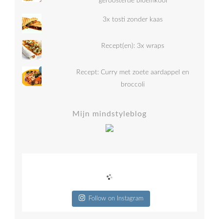
geroosterde bloemkool
3x tosti zonder kaas
Recept(en): 3x wraps
Recept: Curry met zoete aardappel en
broccoli
Mijn mindstyleblog
Follow on Instagram