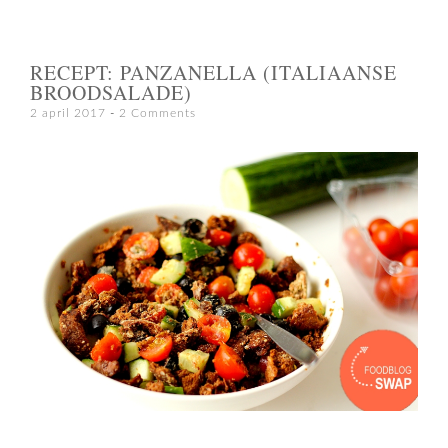
RECEPT: PANZANELLA (ITALIAANSE
BROODSALADE)
2 april 2017
2 Comments