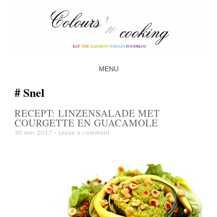
MENU
SKIP TO CONTENT
Snel
RECEPT: LINZENSALADE MET
COURGETTE EN GUACAMOLE
30 mei 2017
Leave a comment