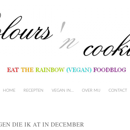
HOME
RECEPTEN
VEGAN IN…
SKIP TO CONTENT
OVER MIJ
CONTACT
GEN DIE IK AT IN DECEMBER