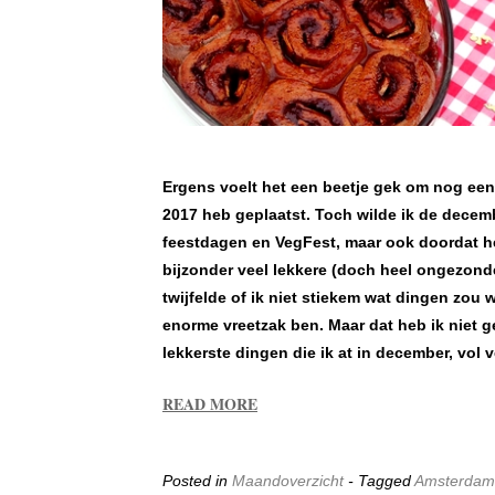
Ergens voelt het een beetje gek om nog een 
2017 heb geplaatst. Toch wilde ik de decembe
feestdagen en VegFest, maar ook doordat h
bijzonder veel lekkere (doch heel ongezon
twijfelde of ik niet stiekem wat dingen zou 
enorme vreetzak ben. Maar dat heb ik niet g
lekkerste dingen die ik at in december, vol
READ MORE
Posted in
Maandoverzicht
- Tagged
Amsterdam