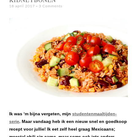
18 april 2017
3 Comments
Ik was ‘m bijna vergeten, mijn
studentenmaaltijden-
serie
. Maar vandaag heb ik een nieuw snel en goedkoop
recept voor jullie! Ik eet zelf heel graag Mexicaans;
meestal chili sin carne, maar soms ook iets anders.