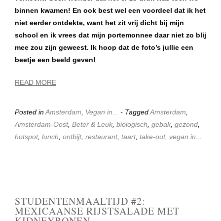
binnen kwamen! En ook best wel een voordeel dat ik het
niet eerder ontdekte, want het zit vrij dicht bij mijn
school en ik vrees dat mijn portemonnee daar niet zo blij
mee zou zijn geweest. Ik hoop dat de foto’s jullie een
beetje een beeld geven!
READ MORE
Posted in
Amsterdam
,
Vegan in...
- Tagged
Amsterdam
,
Amsterdam-Oost
,
Beter & Leuk
,
biologisch
,
gebak
,
gezond
,
hotspot
,
lunch
,
ontbijt
,
restaurant
,
taart
,
take-out
,
vegan in...
STUDENTENMAALTIJD #2:
MEXICAANSE RIJSTSALADE MET
KIDNEYBONEN