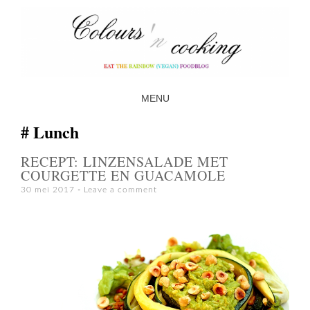
MENU
SKIP TO CONTENT
Lunch
RECEPT: LINZENSALADE MET
COURGETTE EN GUACAMOLE
30 mei 2017
Leave a comment