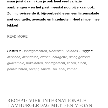
maar juist daarin kun je ook heel veel variatie
aanbrengen – en het past meestal nog bij elkaar ook.
Zo improviseerde ik bijvoorbeeld even een linzensalade
met courgette, avocado en hazelnoten. Heel simpel, heel
lekker!
READ MORE
Posted in
Hoofdgerechten
,
Recepten
,
Salades
- Tagged
avocado
,
avondeten
,
citroen
,
courgette
,
diner
,
gezond
,
guacamole
,
hazelnoten
,
hoofdgerecht
,
linzen
,
lunch
,
peulvruchten
,
recept
,
salade
,
sla
,
snel
,
zomer
RECEPT: VIER INTERNATIONALE
HAMBURGERDAG MET EEN VEGAN