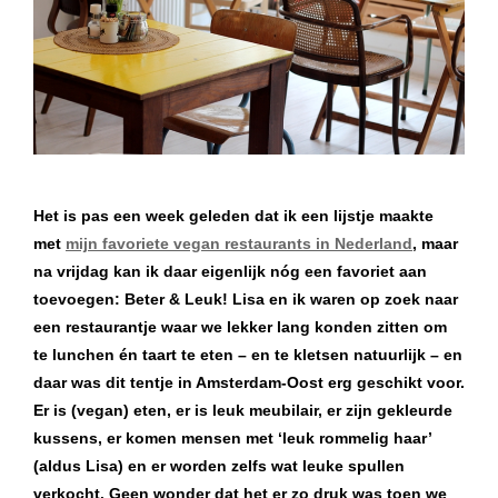
Het is pas een week geleden dat ik een lijstje maakte
met
mijn favoriete vegan restaurants in Nederland
, maar
na vrijdag kan ik daar eigenlijk nóg een favoriet aan
toevoegen: Beter & Leuk! Lisa en ik waren op zoek naar
een restaurantje waar we lekker lang konden zitten om
te lunchen én taart te eten – en te kletsen natuurlijk – en
daar was dit tentje in Amsterdam-Oost erg geschikt voor.
Er is (vegan) eten, er is leuk meubilair, er zijn gekleurde
kussens, er komen mensen met ‘leuk rommelig haar’
(aldus Lisa) en er worden zelfs wat leuke spullen
verkocht. Geen wonder dat het er zo druk was toen we