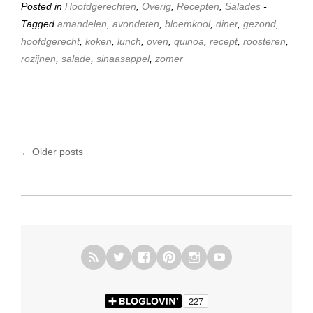
Posted in
Hoofdgerechten
,
Overig
,
Recepten
,
Salades
-
Tagged
amandelen
,
avondeten
,
bloemkool
,
diner
,
gezond
,
hoofdgerecht
,
koken
,
lunch
,
oven
,
quinoa
,
recept
,
roosteren
,
rozijnen
,
salade
,
sinaasappel
,
zomer
Older posts
←
Posts navigation