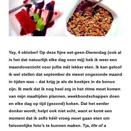
Yay, 4 oktober! Op deze fijne eet-geen-Dierendag (ook al
is het dat natuurlijk elke dag voor mij) heb ik weer een
maandoverzicht voor jullie mét lekker eten. Ik kan geloof
ik wel stellen dat september de meest ongezonde maand
in tijden was – dat krijg je als de koekjes in de bonus
zijn. Ik merk dat ik nog heel erg in het ritme moet komen
van mijn maaltijden plannen, weekboodschappen doen
en elke dag op tijd (gezond) koken. Dat het eerder
donker wordt, helpt ook niet echt, want er komt een
moment dat ik zelfs héél vroeg moet gaan eten om
fatsoenlijke foto’s te kunnen maken. Tja,
life of a