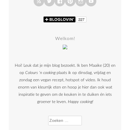
Welkom!
Hoi! Leuk dat je mijn blog bezoekt. Ik ben Maaike (20) en
op
Colours 'n cooking
plaats ik op dinsdag, vrijdag en
zondag een vegan recept, hotspot of video. Ik houd
enorm van kleurrijk eten en hoop je hier dan ook wat
inspiratie te geven om de keuken in te duiken én iets
groener te leven.
Happy cooking!
Zoeken naar: