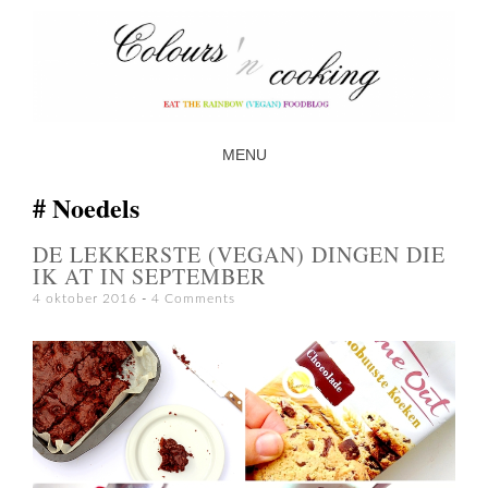
MENU
SKIP TO CONTENT
Noedels
DE LEKKERSTE (VEGAN) DINGEN DIE
IK AT IN SEPTEMBER
4 oktober 2016
4 Comments