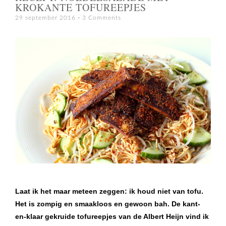
KROKANTE TOFUREEPJES
29 september 2016
3 Comments
Laat ik het maar meteen zeggen: ik houd niet van tofu.
Het is zompig en smaakloos en gewoon bah. De kant-
en-klaar gekruide tofureepjes van de Albert Heijn vind ik