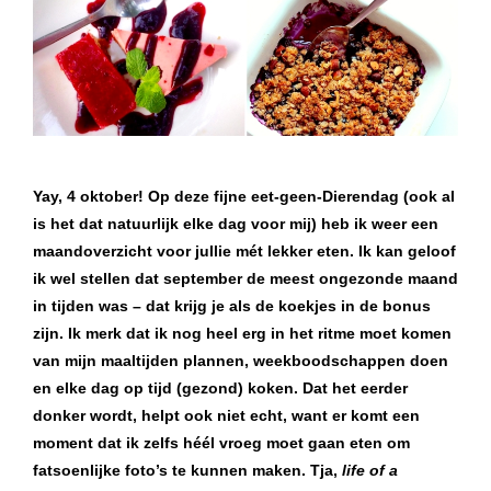
Yay, 4 oktober! Op deze fijne eet-geen-Dierendag (ook al
is het dat natuurlijk elke dag voor mij) heb ik weer een
maandoverzicht voor jullie mét lekker eten. Ik kan geloof
ik wel stellen dat september de meest ongezonde maand
in tijden was – dat krijg je als de koekjes in de bonus
zijn. Ik merk dat ik nog heel erg in het ritme moet komen
van mijn maaltijden plannen, weekboodschappen doen
en elke dag op tijd (gezond) koken. Dat het eerder
donker wordt, helpt ook niet echt, want er komt een
moment dat ik zelfs héél vroeg moet gaan eten om
fatsoenlijke foto’s te kunnen maken. Tja,
life of a