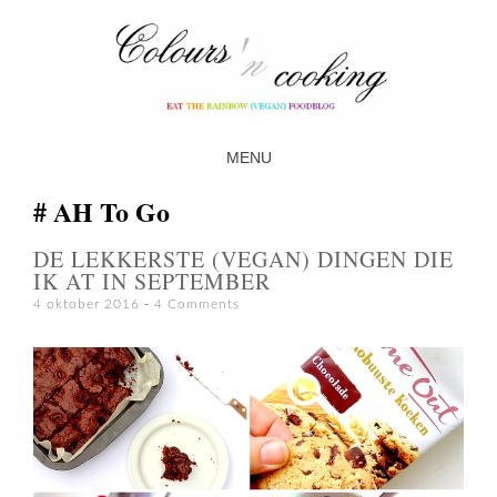
MENU
SKIP TO CONTENT
AH To Go
DE LEKKERSTE (VEGAN) DINGEN DIE
IK AT IN SEPTEMBER
4 oktober 2016
4 Comments