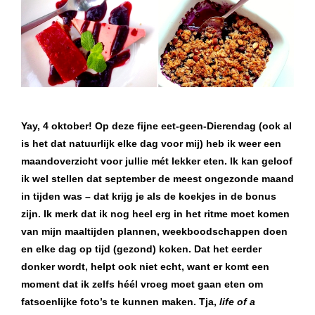
Yay, 4 oktober! Op deze fijne eet-geen-Dierendag (ook al
is het dat natuurlijk elke dag voor mij) heb ik weer een
maandoverzicht voor jullie mét lekker eten. Ik kan geloof
ik wel stellen dat september de meest ongezonde maand
in tijden was – dat krijg je als de koekjes in de bonus
zijn. Ik merk dat ik nog heel erg in het ritme moet komen
van mijn maaltijden plannen, weekboodschappen doen
en elke dag op tijd (gezond) koken. Dat het eerder
donker wordt, helpt ook niet echt, want er komt een
moment dat ik zelfs héél vroeg moet gaan eten om
fatsoenlijke foto’s te kunnen maken. Tja,
life of a