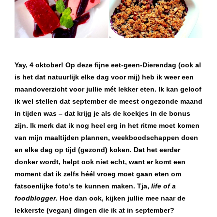
Yay, 4 oktober! Op deze fijne eet-geen-Dierendag (ook al
is het dat natuurlijk elke dag voor mij) heb ik weer een
maandoverzicht voor jullie mét lekker eten. Ik kan geloof
ik wel stellen dat september de meest ongezonde maand
in tijden was – dat krijg je als de koekjes in de bonus
zijn. Ik merk dat ik nog heel erg in het ritme moet komen
van mijn maaltijden plannen, weekboodschappen doen
en elke dag op tijd (gezond) koken. Dat het eerder
donker wordt, helpt ook niet echt, want er komt een
moment dat ik zelfs héél vroeg moet gaan eten om
fatsoenlijke foto’s te kunnen maken. Tja,
life of a
foodblogger
. Hoe dan ook, kijken jullie mee naar de
lekkerste (vegan) dingen die ik at in september?