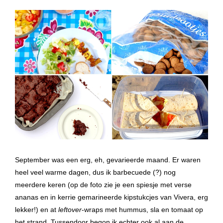
September was een erg, eh, gevarieerde maand. Er waren
heel veel warme dagen, dus ik barbecuede (?) nog
meerdere keren (op de foto zie je een spiesje met verse
ananas en in kerrie gemarineerde kipstukcjes van Vivera, erg
lekker!) en at
leftover
-wraps met hummus, sla en tomaat op
het strand. Tussendoor begon ik echter ook al aan de