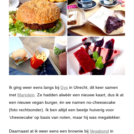
Ik ging weer eens langs bij
Gys
in Utrecht, dit keer samen
met
Marjolein
. Ze hadden alwéér een nieuwe kaart, dus ik at
een nieuwe vegan burger, én we namen no-cheesecake
(foto rechtsonder). Ik ben altijd een beetje huiverig voor
‘cheesecake’ op basis van noten, maar hij was megalekker.
Daarnaast at ik weer eens een brownie bij
Vegabond
in