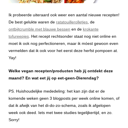
Ik probeerde uiteraard ook weer een aantal nieuwe recepten!
De best gelukte waren de
ratatouillerolletjes
, de
ontbijtcrumble met blauwe bessen
en de
krokante
tofureepjes
. Het recept rechtsonder staat nog niet online en
moet ik ook nog perfectioneren, maar ik móest gewoon even
vermelden dat ik ook voor het eerst deze herfst pompoen at.
Yay!
Welke vegan recepten/producten heb jij ontdekt deze
maand? En wat eet jij op eet-geen-Dierendag?
PS. Huishoudelijke mededeling: het kan zijn dat er de
komende weken geen 3 blogposts per week online komen, of
dat ik afwijk van het di-do-zo-schema, zoals ik afgelopen
week ook deed. Iets met twee studies tegelijkertijd, en zo.
Sorry!