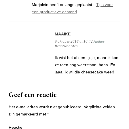
Marjolein heeft onlangs geplaatst…
Tips voor
een productieve ochtend
MAAIKE
9 oktober 2016 at 10:42
Author
Beantwoorden
Ik wist het al een tijdje, maar ik kon
ze toen nog weerstaan, haha. En
jaaa, ik wil die cheesecake weer!
Geef een reactie
Het e-mailadres wordt niet gepubliceerd.
Verplichte velden
zijn gemarkeerd met
*
Reactie