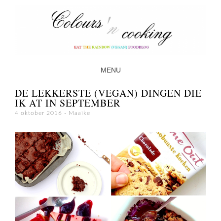
MENU
SKIP TO CONTENT
DE LEKKERSTE (VEGAN) DINGEN DIE
IK AT IN SEPTEMBER
4 oktober 2016
-
Maaike