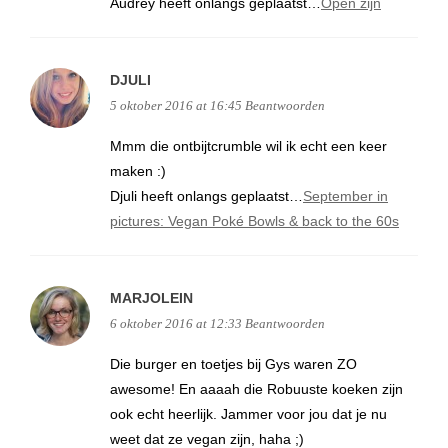
Audrey heeft onlangs geplaatst…
Open zijn
DJULI
5 oktober 2016 at 16:45
Beantwoorden
Mmm die ontbijtcrumble wil ik echt een keer
maken :)
Djuli heeft onlangs geplaatst…
September in
pictures: Vegan Poké Bowls & back to the 60s
MARJOLEIN
6 oktober 2016 at 12:33
Beantwoorden
Die burger en toetjes bij Gys waren ZO
awesome! En aaaah die Robuuste koeken zijn
ook echt heerlijk. Jammer voor jou dat je nu
weet dat ze vegan zijn, haha ;)