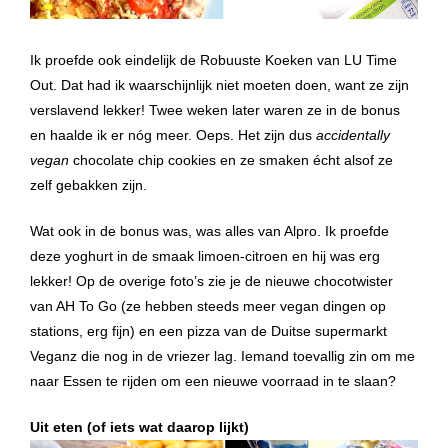
Ik proefde ook eindelijk de Robuuste Koeken van LU Time
Out. Dat had ik waarschijnlijk niet moeten doen, want ze zijn
verslavend lekker! Twee weken later waren ze in de bonus
en haalde ik er nóg meer. Oeps. Het zijn dus
accidentally
vegan
chocolate chip cookies en ze smaken écht alsof ze
zelf gebakken zijn.
Wat ook in de bonus was, was alles van Alpro. Ik proefde
deze yoghurt in de smaak limoen-citroen en hij was erg
lekker! Op de overige foto’s zie je de nieuwe chocotwister
van AH To Go (ze hebben steeds meer vegan dingen op
stations, erg fijn) en een pizza van de Duitse supermarkt
Veganz die nog in de vriezer lag. Iemand toevallig zin om me
naar Essen te rijden om een nieuwe voorraad in te slaan?
Uit eten (of iets wat daarop lijkt)