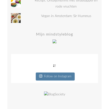
Recept: Ontbijtmuffins met sinaasappel en
rode vruchten
Vegan in Amsterdam: Sir Hummus
Mijn mindstyleblog
Follow on Instagram