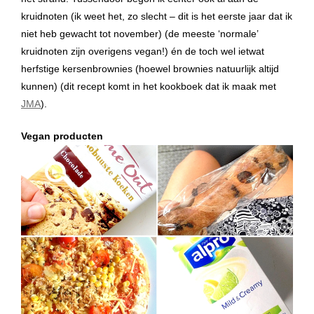
kruidnoten (ik weet het, zo slecht – dit is het eerste jaar dat ik
niet heb gewacht tot november) (de meeste ‘normale’
kruidnoten zijn overigens vegan!) én de toch wel ietwat
herfstige kersenbrownies (hoewel brownies natuurlijk altijd
kunnen) (dit recept komt in het kookboek dat ik maak met
JMA
).
Vegan producten