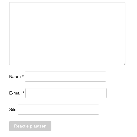
Naam
*
E-mail
*
Site