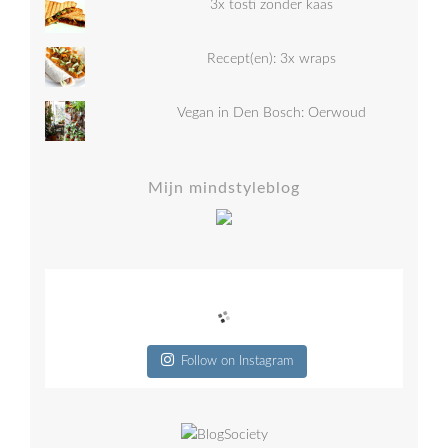
3x tosti zonder kaas
Recept(en): 3x wraps
Vegan in Den Bosch: Oerwoud
Mijn mindstyleblog
Follow on Instagram