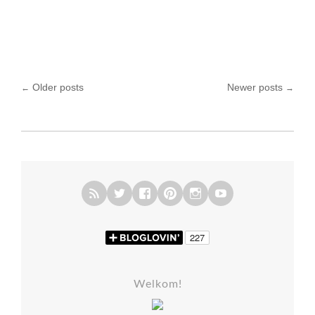
Older posts
Newer posts
←
→
Posts navigation
Welkom!