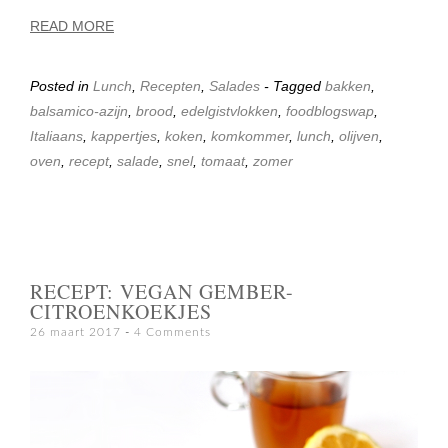
READ MORE
Posted in
Lunch
,
Recepten
,
Salades
- Tagged
bakken
,
balsamico-azijn
,
brood
,
edelgistvlokken
,
foodblogswap
,
Italiaans
,
kappertjes
,
koken
,
komkommer
,
lunch
,
olijven
,
oven
,
recept
,
salade
,
snel
,
tomaat
,
zomer
RECEPT: VEGAN GEMBER-
CITROENKOEKJES
26 maart 2017
4 Comments