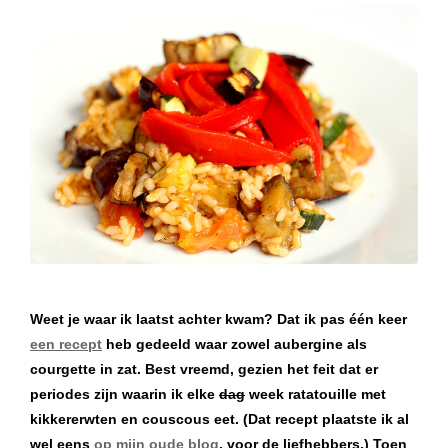
Weet je waar ik laatst achter kwam? Dat ik pas één keer
een recept
heb gedeeld waar zowel aubergine als
courgette in zat. Best vreemd, gezien het feit dat er
periodes zijn waarin ik elke
dag
week ratatouille met
kikkererwten en couscous eet. (Dat recept plaatste ik al
wel eens
op mijn oude blog
, voor de liefhebbers.) Toen