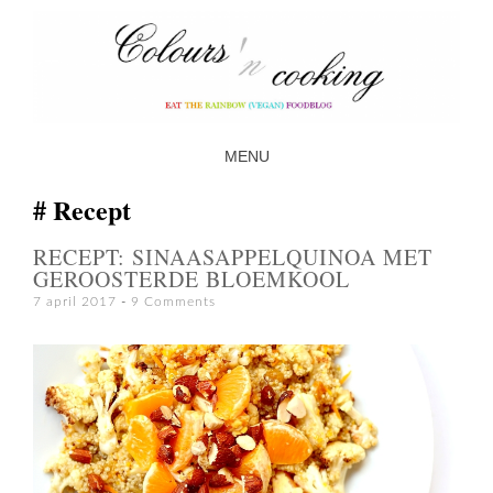
MENU
SKIP TO CONTENT
Recept
RECEPT: SINAASAPPELQUINOA MET
GEROOSTERDE BLOEMKOOL
7 april 2017
9 Comments