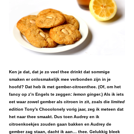
Ken je dat, dat je zo veel thee drinkt dat sommige
smaken er onlosmakelijk mee verbonden zijn in je
hoofd? Dat heb ik met gember-citroenthee. (Of, om het
fancy op z’n Engels te zeggen:
lemon ginger
.) Als ik iets
eet waar zowel gember als citroen in zit, zoals die
limited
edition
Tony’s Chocolonely vorig jaar, zeg ik meteen dat
het naar thee smaakt. Dus toen Audrey en ik
citroenkoekjes zouden gaan bakken en Audrey de
gember zag staan, dacht ik aan… thee. Gelukkig bleek