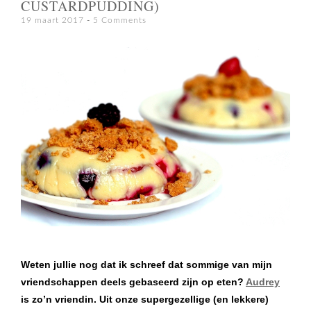
CUSTARDPUDDING)
19 maart 2017
5 Comments
Weten jullie nog dat ik schreef dat sommige van mijn
vriendschappen deels gebaseerd zijn op eten?
Audrey
is zo’n vriendin. Uit onze supergezellige (en lekkere)