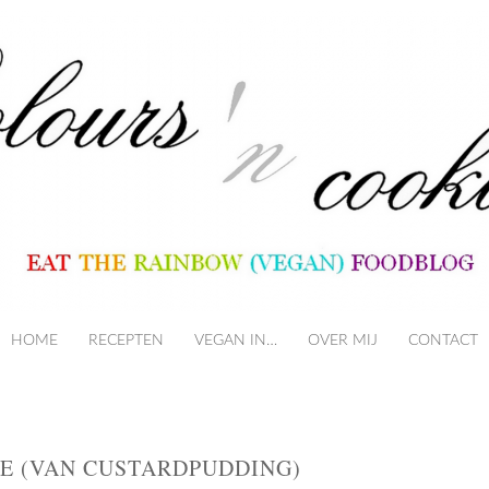
HOME
RECEPTEN
VEGAN IN…
SKIP TO CONTENT
OVER MIJ
CONTACT
LE (VAN CUSTARDPUDDING)