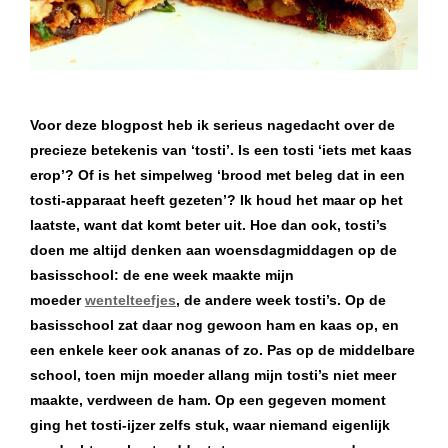
Voor deze blogpost heb ik serieus nagedacht over de
precieze betekenis van ‘tosti’. Is een tosti ‘iets met kaas
erop’? Of is het simpelweg ‘brood met beleg dat in een
tosti-apparaat heeft gezeten’? Ik houd het maar op het
laatste, want dat komt beter uit. Hoe dan ook, tosti’s
doen me altijd denken aan woensdagmiddagen op de
basisschool: de ene week maakte mijn
moeder
wentelteefjes
, de andere week tosti’s. Op de
basisschool zat daar nog gewoon ham en kaas op, en
een enkele keer ook ananas of zo. Pas op de middelbare
school, toen mijn moeder allang mijn tosti’s niet meer
maakte, verdween de ham. Op een gegeven moment
ging het tosti-ijzer zelfs stuk, waar niemand eigenlijk