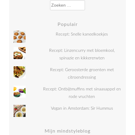
Zoeken naar:
Populair
Recept: Snelle kaneelkoekjes
Recept: Linzencurry met bloemkool,
spinazie en kikkererwten
Recept: Geroosterde groenten met
citroendressing
Recept: Ontbijtmuffins met sinaasappel en
rode vruchten
Vegan in Amsterdam: Sir Hummus
Mijn mindstyleblog