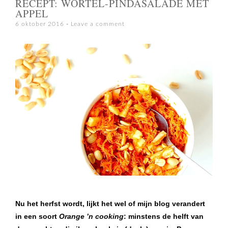
RECEPT: WORTEL-PINDASALADE MET
APPEL
6 oktober 2016
Leave a comment
Nu het herfst wordt, lijkt het wel of mijn blog verandert
in een soort
Orange ’n cooking
: minstens de helft van