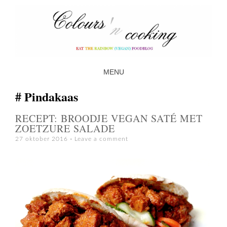
MENU
SKIP TO CONTENT
Pindakaas
RECEPT: BROODJE VEGAN SATÉ MET
ZOETZURE SALADE
27 oktober 2016
Leave a comment