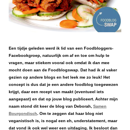
Een tijdje geleden werd ik lid van een Foodbloggers-
Facebookgroep, natuurlijk om af en toe om hulp te
vragen, maar stiekem vooral ook omdat ik dan mee
mocht doen aan de Foodblogswap. Dat had ik al vaker
gezien op andere blogs en het leek me zo leuk! Het
concept is dus dat je een andere foodblog toegewezen
krijgt, daar een recept van maakt (eventueel iets
aangepast) en dat op jouw blog publiceert. Achter mijn
naam stond dit keer de blog van Deborah,
Samen
Bourgondisch
. Om te zeggen dat haar blog niet
veganistisch is, is nogal een eh, understatement, maar
dat vond ik ook wel weer een uitdaging. Ik besloot dan