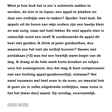
Weet je hoe leuk het is om ’s ochtends wakker te
worden, de tuin in te lopen, een appel te plukken en
daar een ontbijtje mee te maken?
Spoiler
: heel leuk. De
appels uit de boom van mijn ouders zijn een beetje klein
en wat zurig, maar wel heel lekker. En veel appels eten is
natuurlijk nooit een straf! Ik combineerde de appel dit
keer met gember. Ik drink al jaren gemberthee, dus
waarom zou het niet als ontbijt kunnen? Samen met
pindakaas (<3) was het een heerlijk warm begin van de
dag. Ik draag al de hele week korte broeken en rokjes
voor het zomergevoel, dus dat mag ik best compenseren
met een herfstig appel-gemberontbijt, nietwaar? Het
moet trouwens wel heel even in de oven, en meestal heb
ik geen zin in zulke uitgebreide ontbijtjes, maar soms is
het het (meer dan) waard. Op zondag, voornamelijk.
READ MORE