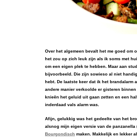
Over het algemeen bevalt het me goed om op
het zou op zich leuk zijn als ik soms met hu
om een eigen plek te hebben. Maar aan stu
bijvoorbeeld. Die zijn sowieso al niet hand
hebt. De laatste keer dat ik het brandalarm 
andere manier verkoolde er gisteren binnen 
knieën het geluid uit gaan zetten en een ha
inderdaad vals alarm was.
Afijn, gelukkig was het gedeelte van het br
alsnog mijn eigen versie van de panzanella 
Bourgondisch
maken. Makkelijk en lekker al