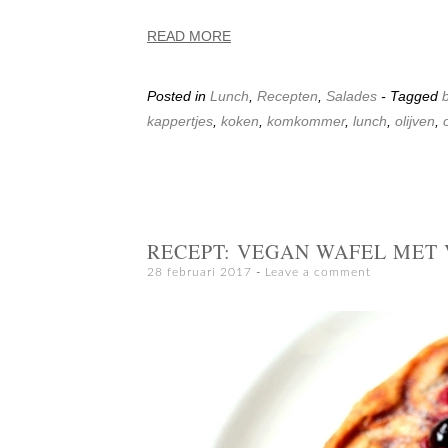
READ MORE
Posted in
Lunch
,
Recepten
,
Salades
- Tagged
kappertjes
,
koken
,
komkommer
,
lunch
,
olijven
,
RECEPT: VEGAN WAFEL MET
28 februari 2017
Leave a comment