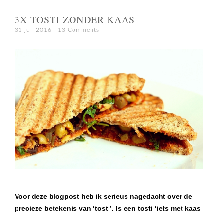
3X TOSTI ZONDER KAAS
31 juli 2016
13 Comments
Voor deze blogpost heb ik serieus nagedacht over de
precieze betekenis van ‘tosti’. Is een tosti ‘iets met kaas