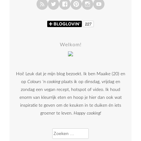
Welkom!
Hoi! Leuk dat je mijn blog bezoekt. Ik ben Maaike (20) en
op
Colours 'n cooking
plaats ik op dinsdag, vrijdag en
zondag een vegan recept, hotspot of video. Ik houd
enorm van kleurrijk eten en hoop je hier dan ook wat
inspiratie te geven om de keuken in te duiken én iets
groener te leven.
Happy cooking!
Zoeken naar: