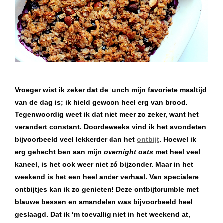
Vroeger wist ik zeker dat de lunch mijn favoriete maaltijd
van de dag is; ik hield gewoon heel erg van brood.
Tegenwoordig weet ik dat niet meer zo zeker, want het
verandert constant. Doordeweeks vind ik het avondeten
bijvoorbeeld veel lekkerder dan het
ontbijt
. Hoewel ik
erg gehecht ben aan mijn
overnight oats
met heel veel
kaneel, is het ook weer niet zó bijzonder. Maar in het
weekend is het een heel ander verhaal. Van specialere
ontbijtjes kan ik zo genieten! Deze ontbijtcrumble met
blauwe bessen en amandelen was bijvoorbeeld heel
geslaagd. Dat ik ‘m toevallig niet in het weekend at,