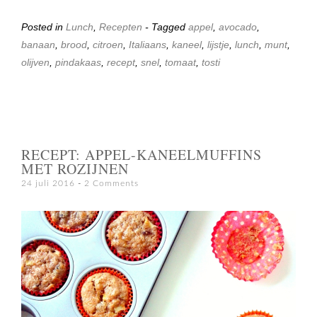
Posted in
Lunch
,
Recepten
- Tagged
appel
,
avocado
,
banaan
,
brood
,
citroen
,
Italiaans
,
kaneel
,
lijstje
,
lunch
,
munt
,
olijven
,
pindakaas
,
recept
,
snel
,
tomaat
,
tosti
RECEPT: APPEL-KANEELMUFFINS
MET ROZIJNEN
24 juli 2016
2 Comments