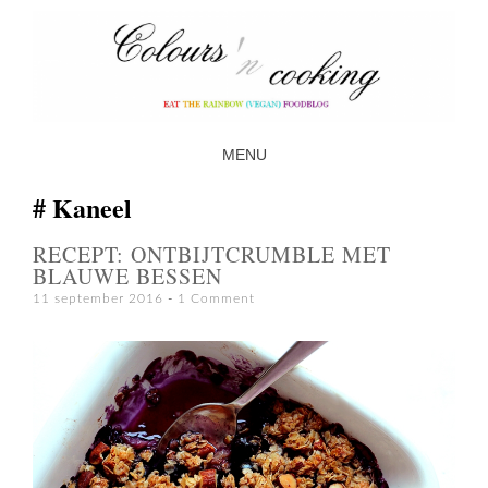
MENU
SKIP TO CONTENT
Kaneel
RECEPT: ONTBIJTCRUMBLE MET
BLAUWE BESSEN
11 september 2016
1 Comment