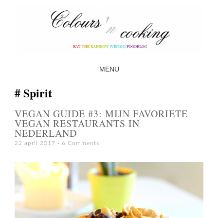
MENU
SKIP TO CONTENT
Spirit
VEGAN GUIDE #3: MIJN FAVORIETE
VEGAN RESTAURANTS IN
NEDERLAND
22 april 2017
6 Comments