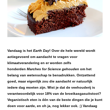
Vandaag is het
Earth Day
! Over de hele wereld wordt
actiegevoerd om aandacht te vragen voor
klimaatverandering en er worden zelfs
honderden
Marches for Science gehouden
om het
belang van wetenschap te benadrukken. Ontzettend
goed, maar eigenlijk zou die aandacht er natuurlijk
iedere dag moeten zijn. Wist je dat de veehouderij is
verantwoordelijk voor 18% van de broeikasgasuitstoot?
Veganistisch eten is één van de beste dingen die je kunt
doen voor aarde, en oh ja, nog lekker ook. ;) Vandaag