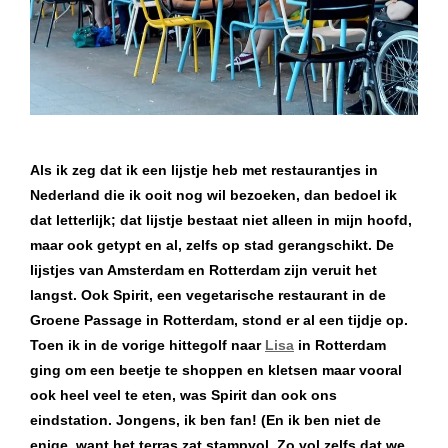
Als ik zeg dat ik een lijstje heb met restaurantjes in
Nederland die ik ooit nog wil bezoeken, dan bedoel ik
dat letterlijk; dat lijstje bestaat niet alleen in mijn hoofd,
maar ook getypt en al, zelfs op stad gerangschikt. De
lijstjes van Amsterdam en Rotterdam zijn veruit het
langst. Ook Spirit, een vegetarische restaurant in de
Groene Passage in Rotterdam, stond er al een tijdje op.
Toen ik in de vorige hittegolf naar
Lisa
in Rotterdam
ging om een beetje te shoppen en kletsen maar vooral
ook heel veel te eten, was Spirit dan ook ons
eindstation. Jongens, ik ben fan! (En ik ben niet de
enige, want het terras zat stampvol. Zo vol zelfs dat we