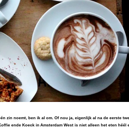
één zin noemt, ben ik al om. Of nou ja, eigenlijk al na de eerste tw
 Koffie ende Koeck
in Amsterdam West is niet alleen het eten héél 