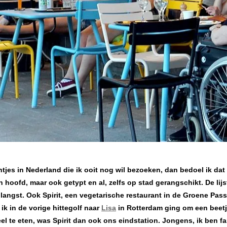
antjes in Nederland die ik ooit nog wil bezoeken, dan bedoel ik dat
mijn hoofd, maar ook getypt en al, zelfs op stad gerangschikt. De lijs
langst. Ook Spirit, een vegetarische restaurant in de Groene Pas
 ik in de vorige hittegolf naar
Lisa
in Rotterdam ging om een beetj
l te eten, was Spirit dan ook ons eindstation. Jongens, ik ben fa