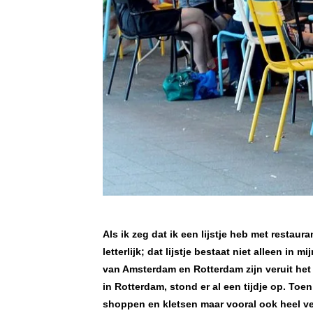
Als ik zeg dat ik een lijstje heb met restaur
letterlijk; dat lijstje bestaat niet alleen in 
van Amsterdam en Rotterdam zijn veruit het 
in Rotterdam, stond er al een tijdje op. Toen
shoppen en kletsen maar vooral ook heel vee