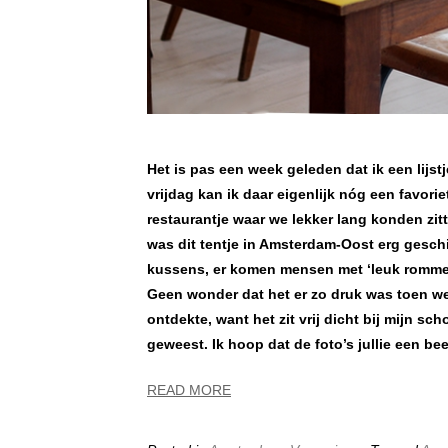
Het is pas een week geleden dat ik een lijs
vrijdag kan ik daar eigenlijk nóg een favor
restaurantje waar we lekker lang konden zitt
was dit tentje in Amsterdam-Oost erg geschikt
kussens, er komen mensen met ‘leuk rommeli
Geen wonder dat het er zo druk was toen we
ontdekte, want het zit vrij dicht bij mijn sc
geweest. Ik hoop dat de foto’s jullie een be
READ MORE