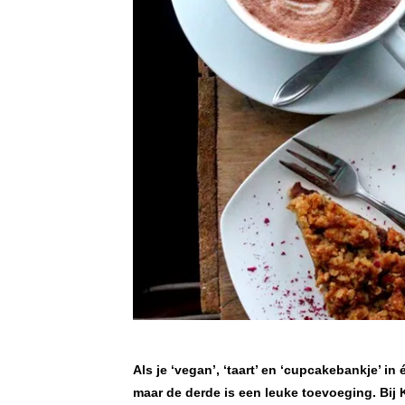
Als je ‘vegan’, ‘taart’ en ‘cupcakebankje’ in 
maar de derde is een leuke toevoeging. Bij