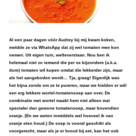
Al een paar dagen vóór Audrey bij mij kwam koken,
meldde ze via WhatsApp dat zij wel tomaten mee kon
nemen. Uit eigen tuin, welteverstaan. Nou ben ik
helemaal niet zo iemand die per se bijzondere (a.k.a.
dure) tomaten wil kopen omdat die lekkerder zijn, maar
als het aangeboden wordt… Tja, graag! Eigenlijk was
het bijna zonde om ze te pureren, maar we hielden er wél
een erg lekkere wortel-tomatensoep aan over. De
combinatie met wortel maakt hem niet alleen wat
specialer dan gewone tomatensoep, maar bovendien
oranje. (En we weten inmiddels wel hoeveel ik van
oranje eten houd.) De soep is vooral geschikt als
voorgerecht, maar als je er brood bij eet, kan het ook