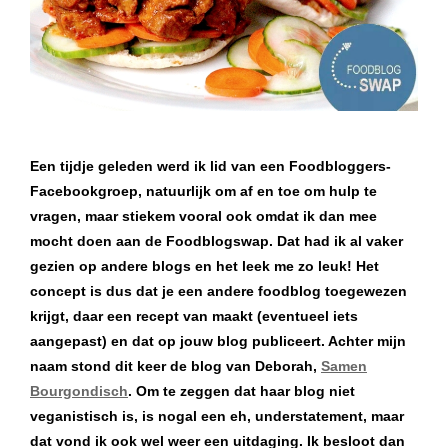
Een tijdje geleden werd ik lid van een Foodbloggers-
Facebookgroep, natuurlijk om af en toe om hulp te
vragen, maar stiekem vooral ook omdat ik dan mee
mocht doen aan de Foodblogswap. Dat had ik al vaker
gezien op andere blogs en het leek me zo leuk! Het
concept is dus dat je een andere foodblog toegewezen
krijgt, daar een recept van maakt (eventueel iets
aangepast) en dat op jouw blog publiceert. Achter mijn
naam stond dit keer de blog van Deborah,
Samen
Bourgondisch
. Om te zeggen dat haar blog niet
veganistisch is, is nogal een eh, understatement, maar
dat vond ik ook wel weer een uitdaging. Ik besloot dan