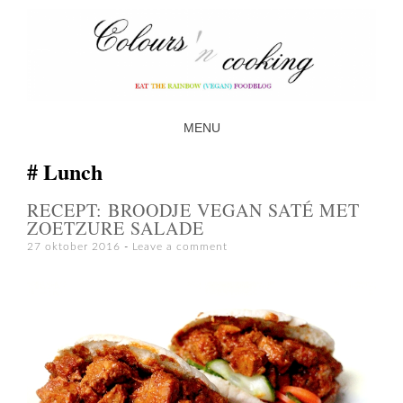
MENU
SKIP TO CONTENT
Lunch
RECEPT: BROODJE VEGAN SATÉ MET
ZOETZURE SALADE
27 oktober 2016
Leave a comment