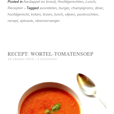
Posted in
Aardappel en brood
,
Hoofdgerechten
,
Lunch
,
Recepten
- Tagged
avondeten
,
burger
,
champignons
,
diner
,
hoofdgerecht
,
koken
,
linzen
,
lunch
,
olijven
,
peulvruchten
,
recept
,
spinazie
,
vleesvervanger
RECEPT: WORTEL-TOMATENSOEP
18 oktober 2016
3 Comments