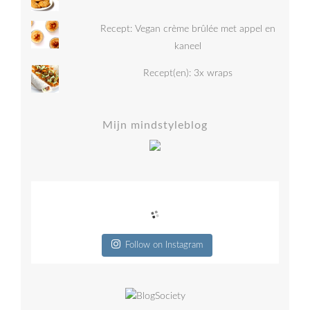
Recept: Vegan crème brûlée met appel en
kaneel
Recept(en): 3x wraps
Mijn mindstyleblog
Follow on Instagram