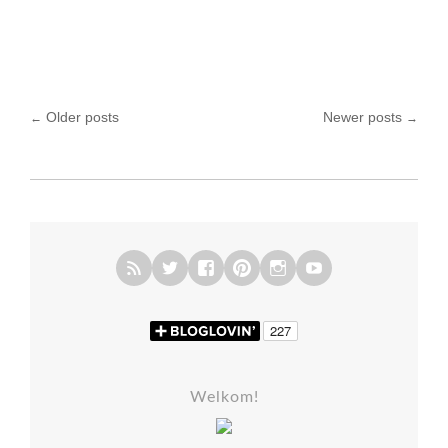
Older posts
Newer posts
←
→
Posts navigation
Welkom!