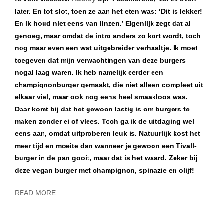
later. En tot slot, toen ze aan het eten was: ‘Dit is lekker!
En ik houd niet eens van linzen.’ Eigenlijk zegt dat al
genoeg, maar omdat de intro anders zo kort wordt, toch
nog maar even een wat uitgebreider verhaaltje. Ik moet
toegeven dat mijn verwachtingen van deze burgers
nogal laag waren. Ik heb namelijk eerder een
champignonburger gemaakt, die niet alleen compleet uit
elkaar viel, maar ook nog eens heel smaakloos was.
Daar komt bij dat het gewoon lastig is om burgers te
maken zonder ei of vlees. Toch ga ik de uitdaging wel
eens aan, omdat uitproberen leuk is. Natuurlijk kost het
meer tijd en moeite dan wanneer je gewoon een Tivall-
burger in de pan gooit, maar dat is het waard. Zeker bij
d
eze vegan burger met champignon, spinazie en olijf!
READ MORE