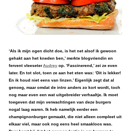
‘Als ik mijn ogen dicht doe, is het net alsof ik gewoon
gehakt aan het kneden ben,’ merkte blogvriendin en
fervent vleeseter
Audrey
op. ‘Fascinerend,’ zei ze even
later. En tot slot, toen ze aan het eten was: ‘Dit is lekker!
En ik houd niet eens van linzen.’ Eigenlijk zegt dat al
genoeg, maar omdat de intro anders zo kort wordt, toch
nog maar even een wat uitgebreider verhaaltje. Ik moet
toegeven dat mijn verwachtingen van deze burgers
nogal laag waren. Ik heb namelijk eerder een
champignonburger gemaakt, die niet alleen compleet uit
elkaar viel, maar ook nog eens heel smaakloos was.