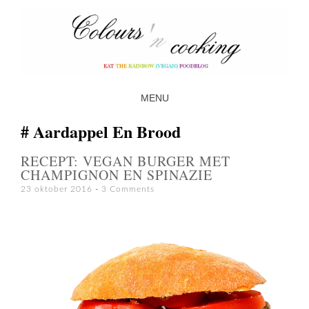
MENU
SKIP TO CONTENT
Aardappel En Brood
RECEPT: VEGAN BURGER MET
CHAMPIGNON EN SPINAZIE
23 oktober 2016
3 Comments