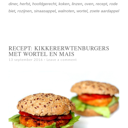
diner
,
herfst
,
hoofdgerecht
,
koken
,
linzen
,
oven
,
recept
,
rode
biet
,
rozijnen
,
sinaasappel
,
walnoten
,
wortel
,
zoete aardappel
RECEPT: KIKKERERWTENBURGERS
MET WORTEL EN MAIS
13 september 2016
Leave a comment