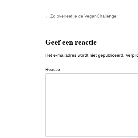
Zo overleef je de VeganChallenge!
←
Post navigation
Geef een reactie
Het e-mailadres wordt niet gepubliceerd.
Verpli
Reactie