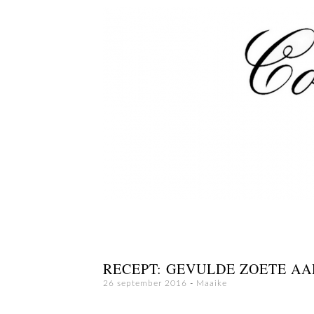
RECEPT: GEVULDE ZOETE A
26 september 2016
-
Maaike