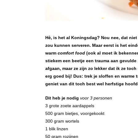
Hè, is het al Koningsdag? Nou nee, dat niet
zou kunnen serveren. Maar eerst is het eind
warm
comfort food
(ook al moet ik bekennen
stiekem een beetje een trauma aan gevulde 
afgaan, maar ze zijn zo lekker dat ik ze toch
erg goed bij! Dus: trek je sloffen en warme 
geniet van dit toch best wel herfstige hoof
Dit heb je nodig
voor 3 personen
3 grote zoete aardappels
500 gram bietjes, voorgekookt
300 gram wortels
1 blik linzen
50 gram rozijnen