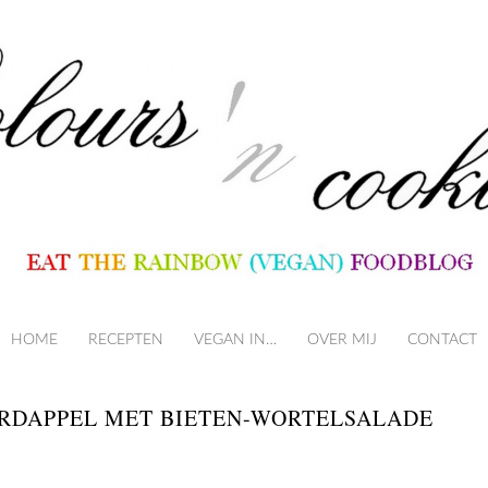
HOME
RECEPTEN
VEGAN IN…
SKIP TO CONTENT
OVER MIJ
CONTACT
ARDAPPEL MET BIETEN-WORTELSALADE