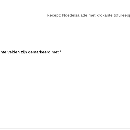
Recept: Noedelsalade met krokante tofureep
chte velden zijn gemarkeerd met
*