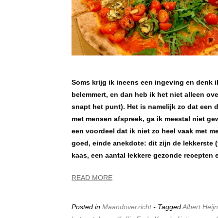
Soms krijg ik ineens een ingeving en denk i
belemmert, en dan heb ik het niet alleen ov
snapt het punt). Het is namelijk zo dat een 
met mensen afspreek, ga ik meestal niet gewo
een voordeel dat ik niet zo heel vaak met 
goed, einde anekdote: dit zijn de lekkerste 
kaas, een aantal lekkere gezonde recepten 
READ MORE
Posted in
Maandoverzicht
- Tagged
Albert Heijn