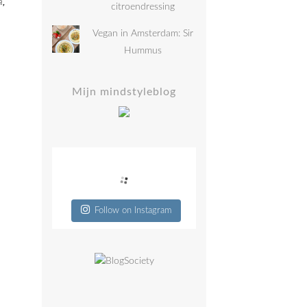
a
,
citroendressing
Vegan in Amsterdam: Sir
Hummus
Mijn mindstyleblog
Follow on Instagram