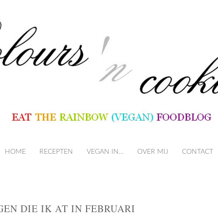
HOME
RECEPTEN
VEGAN IN…
SKIP TO CONTENT
OVER MIJ
CONTACT
EN DIE IK AT IN FEBRUARI