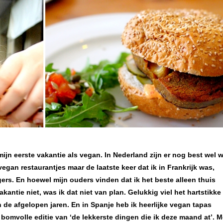
ijn eerste vakantie als vegan. In Nederland zijn er nog best wel 
egan restaurantjes maar de laatste keer dat ik in Frankrijk was,
rs. En hoewel mijn ouders vinden dat ik het beste alleen thuis
kantie niet, was ik dat niet van plan. Gelukkig viel het hartstikk
jn de afgelopen jaren. En in Spanje heb ik heerlijke vegan tapas
 bomvolle editie van ‘de lekkerste dingen die ik deze maand at’. M