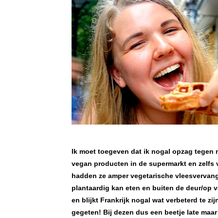
Ik moet toegeven dat ik nogal opzag tegen m
vegan producten in de supermarkt en zelfs v
hadden ze amper vegetarische vleesvervange
plantaardig kan eten en buiten de deur/op va
en blijkt Frankrijk nogal wat verbeterd te zi
gegeten! Bij dezen dus een beetje late maar