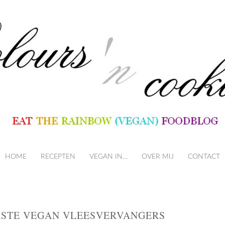
HOME
RECEPTEN
VEGAN IN…
SKIP TO CONTENT
OVER MIJ
CONTACT
ERSTE VEGAN VLEESVERVANGERS