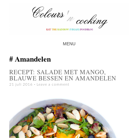
MENU
SKIP TO CONTENT
Amandelen
RECEPT: SALADE MET MANGO,
BLAUWE BESSEN EN AMANDELEN
21 juli 2016
Leave a comment