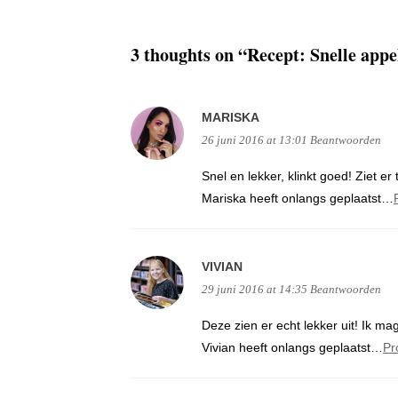
3 thoughts on “
Recept: Snelle app
MARISKA
26 juni 2016 at 13:01
Beantwoorden
Snel en lekker, klinkt goed! Ziet e
Mariska heeft onlangs geplaatst…
VIVIAN
29 juni 2016 at 14:35
Beantwoorden
Deze zien er echt lekker uit! Ik m
Vivian heeft onlangs geplaatst…
Pr