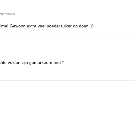
twoorden
ima! Gewoon extra veel poedersuiker op doen. ;)
chte velden zijn gemarkeerd met
*