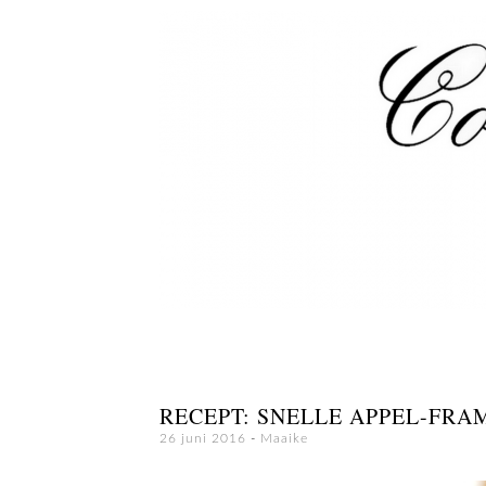
RECEPT: SNELLE APPEL-FR
26 juni 2016
-
Maaike