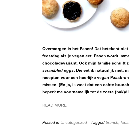
Overmorgen is het Pasen! Dat betekent niet a
feestdag als je vegan eet. Pasen wordt imme
chocoladevariant. Ook mijn familie schuift 
scrambled eggs
. Die eet ik natuurlijk niet
recepten voor een heerlijke vegan Paasbrunch
missen. (En ja, ik weet dat een echte brunch
beperk me voornamelijk tot de zoete (bak)din
READ MORE
Posted in
Uncategorized
- Tagged
brunch
,
fees