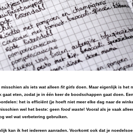
 misschien als iets wat alleen
fit girls
doen. Maar eigenlijk is het n
gaat eten, zodat je in één keer de boodschappen gaat doen. Ee
rdelen: het is efficiënt (je hoeft niet meer elke dag naar de winke
 misschien wel het beste: geen
food waste
! Vooral als je vaak allee
nog wel wat verbetering gebruiken.
nlijk kan ik het iedereen aanraden. Voorkomt ook dat je noedelsoe