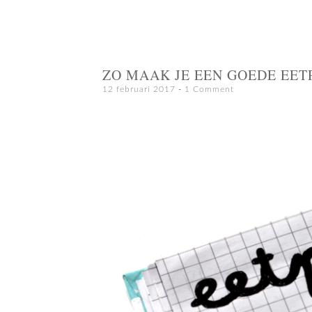
ZO MAAK JE EEN GOEDE EE
12 februari 2017
1 Comment