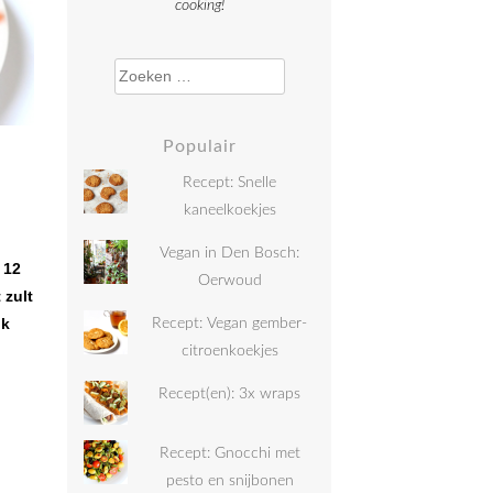
cooking!
Zoeken naar:
Populair
Recept: Snelle
kaneelkoekjes
Vegan in Den Bosch:
 12
Oerwoud
 zult
ik
Recept: Vegan gember-
citroenkoekjes
Recept(en): 3x wraps
Recept: Gnocchi met
pesto en snijbonen