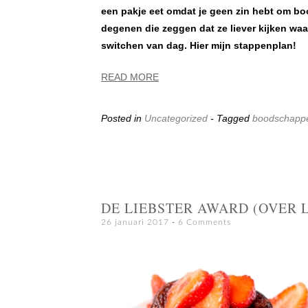
een pakje eet omdat je geen zin hebt om bo
degenen die zeggen dat ze liever kijken wa
switchen van dag. Hier mijn stappenplan!
READ MORE
Posted in
Uncategorized
- Tagged
boodschapp
DE LIEBSTER AWARD (OVER 
26 januari 2017
6 Comments