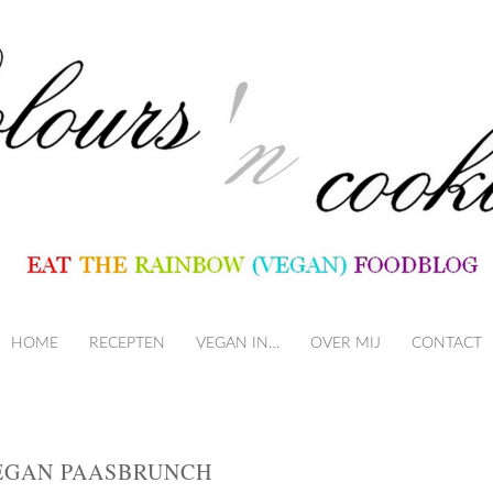
HOME
RECEPTEN
VEGAN IN…
SKIP TO CONTENT
OVER MIJ
CONTACT
VEGAN PAASBRUNCH