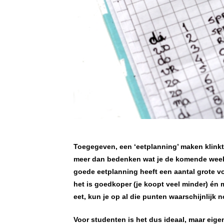
Toegegeven, een ‘eetplanning’ maken klinkt
meer dan bedenken wat je de komende week 
goede eetplanning heeft een aantal grote voo
het is goedkoper (je koopt veel minder) én
eet, kun je op al die punten waarschijnlijk 
Voor studenten is het dus ideaal, maar eige