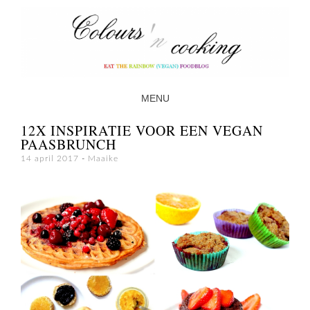
MENU
SKIP TO CONTENT
12X INSPIRATIE VOOR EEN VEGAN
PAASBRUNCH
14 april 2017
-
Maaike