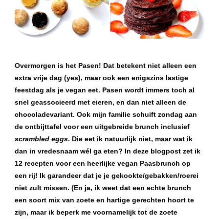
Overmorgen is het Pasen! Dat betekent niet alleen een
extra vrije dag (yes), maar ook een enigszins lastige
feestdag als je vegan eet. Pasen wordt immers toch al
snel geassocieerd met eieren, en dan niet alleen de
chocoladevariant. Ook mijn familie schuift zondag aan
de ontbijttafel voor een uitgebreide brunch inclusief
scrambled eggs
. Die eet ik natuurlijk niet, maar wat ik
dan in vredesnaam wél ga eten? In deze blogpost zet ik
12 recepten voor een heerlijke vegan Paasbrunch op
een rij! Ik garandeer dat je je gekookte/gebakken/roerei
niet zult missen. (En ja, ik weet dat een echte brunch
een soort mix van zoete en hartige gerechten hoort te
zijn, maar ik beperk me voornamelijk tot de zoete