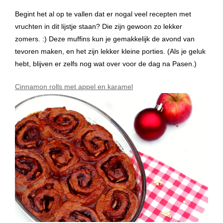
Begint het al op te vallen dat er nogal veel recepten met
vruchten in dit lijstje staan? Die zijn gewoon zo lekker
zomers. :) Deze muffins kun je gemakkelijk de avond van
tevoren maken, en het zijn lekker kleine porties. (Als je geluk
hebt, blijven er zelfs nog wat over voor de dag na Pasen.)
Cinnamon rolls met appel en karamel