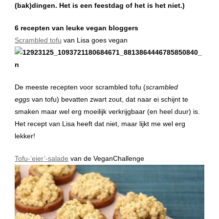
(bak)dingen. Het is een feestdag of het is het niet.)
6 recepten van leuke vegan bloggers
Scrambled tofu
van Lisa goes vegan
De meeste recepten voor scrambled tofu (
scrambled
eggs
van tofu) bevatten zwart zout, dat naar ei schijnt te
smaken maar wel erg moeilijk verkrijgbaar (en heel duur) is.
Het recept van Lisa heeft dat niet, maar lijkt me wel erg
lekker!
Tofu-‘eier’-salade
van de VeganChallenge