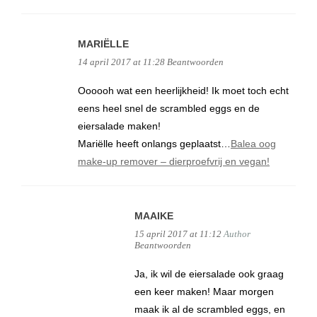
MARIËLLE
14 april 2017 at 11:28
Beantwoorden
Oooooh wat een heerlijkheid! Ik moet toch echt
eens heel snel de scrambled eggs en de
eiersalade maken!
Mariëlle heeft onlangs geplaatst…
Balea oog
make-up remover – dierproefvrij en vegan!
MAAIKE
15 april 2017 at 11:12
Author
Beantwoorden
Ja, ik wil de eiersalade ook graag
een keer maken! Maar morgen
maak ik al de scrambled eggs, en