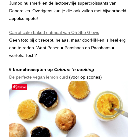
Jumbo huismerk en de lactosevrije supercroissants van
Danerolles. Overigens kun je die ook vullen met bijvoorbeeld
appelcompote!
Carrot cake baked oatmeal van Oh She Glows
Geen foto bij dit recept, helaas, maar doorklikken is heel erg
aan te raden. Want Pasen = Paashaas en Paashaas =
wortels. Toch?
6 brunchrecepten op
Colours ’n cooking
De perfecte vegan lemon curd
(voor op scones)
Save