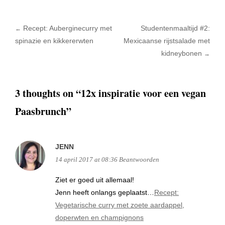
Recept: Auberginecurry met
Studentenmaaltijd #2:
←
Post navigation
spinazie en kikkererwten
Mexicaanse rijstsalade met
kidneybonen
→
3 thoughts on “
12x inspiratie voor een vegan
Paasbrunch
”
JENN
14 april 2017 at 08:36
Beantwoorden
Ziet er goed uit allemaal!
Jenn heeft onlangs geplaatst…
Recept:
Vegetarische curry met zoete aardappel,
doperwten en champignons