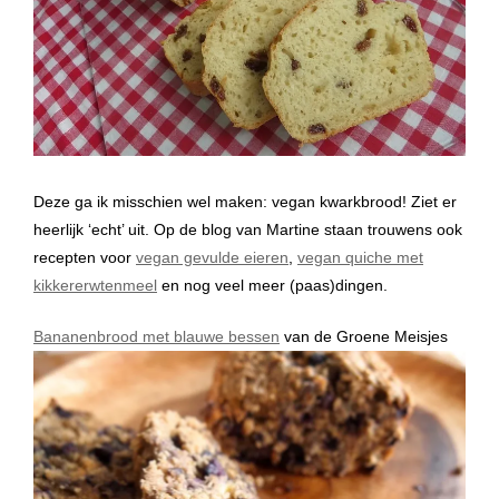
Deze ga ik misschien wel maken: vegan kwarkbrood! Ziet er
heerlijk ‘echt’ uit. Op de blog van Martine staan trouwens ook
recepten voor
vegan gevulde eieren
,
vegan quiche met
kikkererwtenmeel
en nog veel meer (paas)dingen.
Bananenbrood met blauwe bessen
van de Groene Meisjes