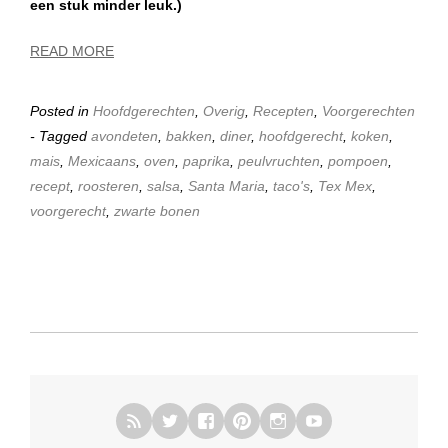
een stuk minder leuk.)
READ MORE
Posted in
Hoofdgerechten
,
Overig
,
Recepten
,
Voorgerechten
- Tagged
avondeten
,
bakken
,
diner
,
hoofdgerecht
,
koken
,
mais
,
Mexicaans
,
oven
,
paprika
,
peulvruchten
,
pompoen
,
recept
,
roosteren
,
salsa
,
Santa Maria
,
taco's
,
Tex Mex
,
voorgerecht
,
zwarte bonen