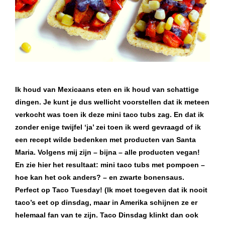
Ik houd van Mexicaans eten en ik houd van schattige
dingen. Je kunt je dus wellicht voorstellen dat ik meteen
verkocht was toen ik deze mini taco tubs zag. En dat ik
zonder enige twijfel ‘ja’ zei toen ik werd gevraagd of ik
een recept wilde bedenken met producten van Santa
Maria. Volgens mij zijn – bijna – alle producten vegan!
En zie hier het resultaat: mini taco tubs met pompoen –
hoe kan het ook anders? – en zwarte bonensaus.
Perfect op Taco Tuesday! (Ik moet toegeven dat ik nooit
taco’s eet op dinsdag, maar in Amerika schijnen ze er
helemaal fan van te zijn. Taco Dinsdag klinkt dan ook