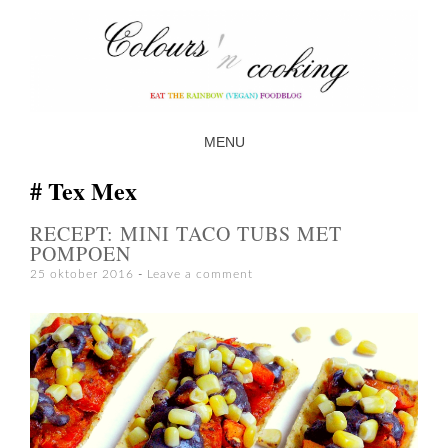
MENU
SKIP TO CONTENT
Tex Mex
RECEPT: MINI TACO TUBS MET
POMPOEN
25 oktober 2016
Leave a comment