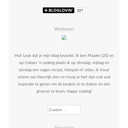
Welkom!
Hoi! Leuk dat je mijn blog bezoekt. Ik ben Maaike (20) en
op
Colours 'n cooking
plaats ik op dinsdag, vrijdag en
zondag een vegan recept, hotspot of video. Ik houd
enorm van kleurrijk eten en hoop je hier dan ook wat
inspiratie te geven om de keuken in te duiken én iets
groener te leven.
Happy cooking!
Zoeken naar: