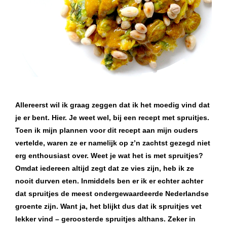
Allereerst wil ik graag zeggen dat ik het moedig vind dat
je er bent. Hier. Je weet wel, bij een recept met spruitjes.
Toen ik mijn plannen voor dit recept aan mijn ouders
vertelde, waren ze er namelijk op z’n zachtst gezegd niet
erg enthousiast over. Weet je wat het is met spruitjes?
Omdat iedereen altijd zegt dat ze vies zijn, heb ik ze
nooit durven eten. Inmiddels ben er ik er echter achter
dat spruitjes de meest ondergewaardeerde Nederlandse
groente zijn. Want ja, het blijkt dus dat ik spruitjes vet
lekker vind – geroosterde spruitjes althans. Zeker in