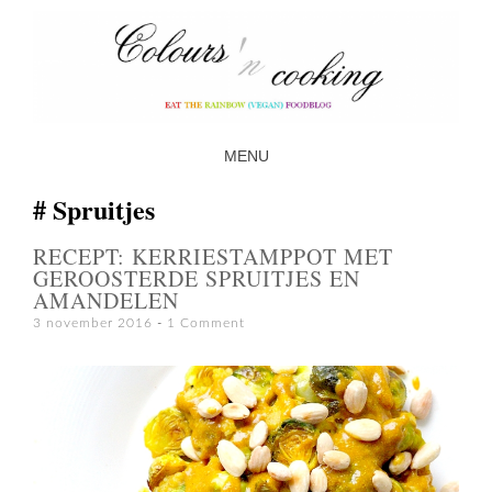
MENU
SKIP TO CONTENT
Spruitjes
RECEPT: KERRIESTAMPPOT MET
GEROOSTERDE SPRUITJES EN
AMANDELEN
3 november 2016
1 Comment