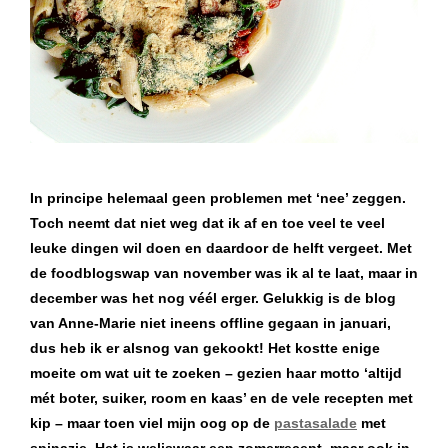
In principe helemaal geen problemen met ‘nee’ zeggen.
Toch neemt dat niet weg dat ik af en toe veel te veel
leuke dingen wil doen en daardoor de helft vergeet. Met
de foodblogswap van november was ik al te laat, maar in
december was het nog véél erger. Gelukkig is de blog
van Anne-Marie niet ineens offline gegaan in januari,
dus heb ik er alsnog van gekookt! Het kostte enige
moeite om wat uit te zoeken – gezien haar motto ‘altijd
mét boter, suiker, room en kaas’ en de vele recepten met
kip – maar toen viel mijn oog op de
pastasalade
met