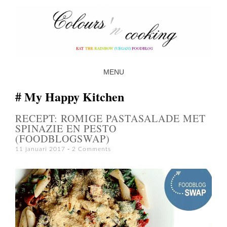
MENU
SKIP TO CONTENT
My Happy Kitchen
RECEPT: ROMIGE PASTASALADE MET
SPINAZIE EN PESTO
(FOODBLOGSWAP)
11 januari 2017
2 Comments