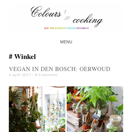
MENU
SKIP TO CONTENT
Winkel
VEGAN IN DEN BOSCH: OERWOUD
4 april 2017
8 Comments