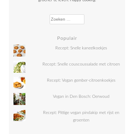
groener te leven.
Happy cooking!
Zoeken naar:
Populair
Recept: Snelle kaneelkoekjes
Recept: Snelle couscoussalade met citroen
Recept: Vegan gember-citroenkoekjes
Vegan in Den Bosch: Oerwoud
Recept: Pittige vegan pindakip met rijst en
groenten