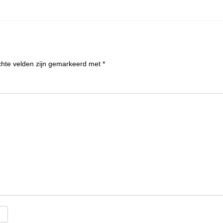
chte velden zijn gemarkeerd met
*