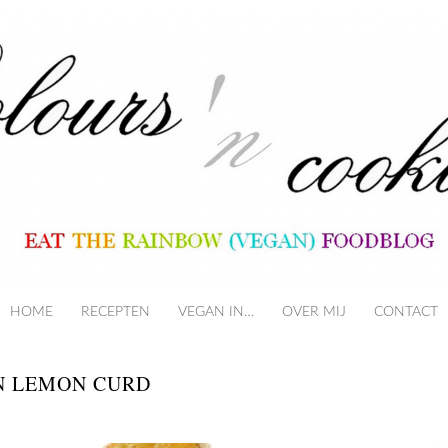
HOME
RECEPTEN
VEGAN IN…
SKIP TO CONTENT
OVER MIJ
CONTACT
AN LEMON CURD