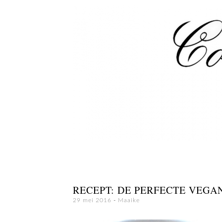
RECEPT: DE PERFECTE VEG
29 mei 2016
-
Maaike