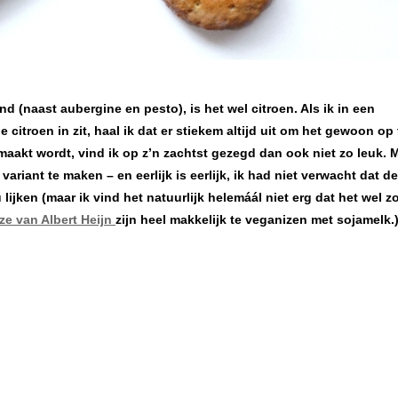
ind (naast aubergine en pesto), is het wel citroen. Als ik in een
 citroen in zit, haal ik dat er stiekem altijd uit om het gewoon op 
aakt wordt, vind ik op z’n zachtst gezegd dan ook niet zo leuk. 
variant te maken – en eerlijk is eerlijk, ik had niet verwacht dat d
ijken (maar ik vind het natuurlijk helemáál niet erg dat het wel zo
ze van Albert Heijn
zijn heel makkelijk te veganizen met sojamelk.