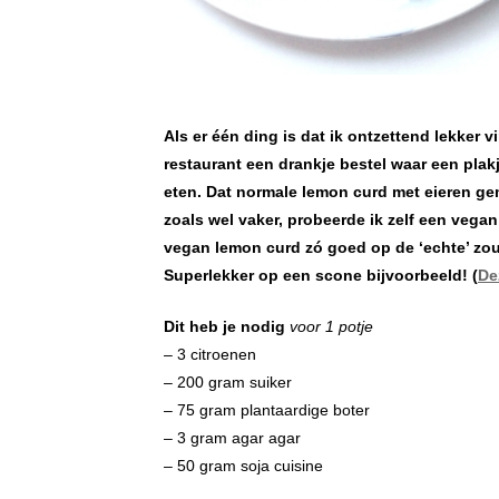
Als er één ding is dat ik ontzettend lekker v
restaurant een drankje bestel waar een plakje
eten. Dat normale lemon curd met eieren gem
zoals wel vaker, probeerde ik zelf een vegan 
vegan lemon curd zó goed op de ‘echte’ zou l
Superlekker op een scone bijvoorbeeld! (
De
Dit heb je nodig
voor 1 potje
– 3 citroenen
– 200 gram suiker
– 75 gram plantaardige boter
– 3 gram agar agar
– 50 gram soja cuisine