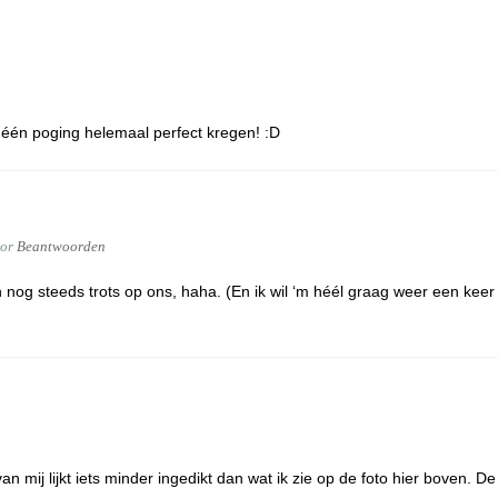
 één poging helemaal perfect kregen! :D
or
Beantwoorden
 nog steeds trots op ons, haha. (En ik wil ‘m héél graag weer een keer
n mij lijkt iets minder ingedikt dan wat ik zie op de foto hier boven. De