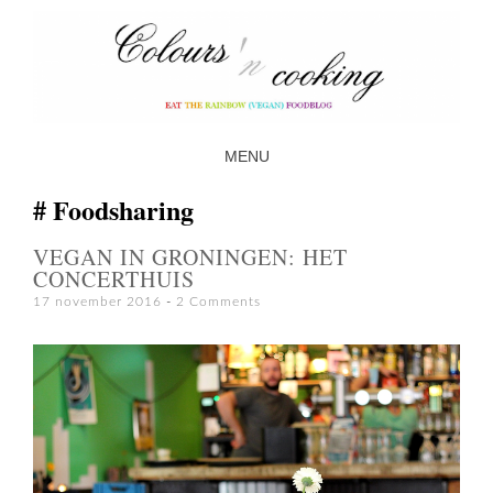
MENU
SKIP TO CONTENT
Foodsharing
VEGAN IN GRONINGEN: HET
CONCERTHUIS
17 november 2016
2 Comments