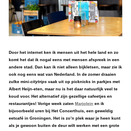
Door het internet ken ik mensen uit het hele land en zo
komt het dat ik nogal eens met mensen afspreek in een
andere stad. Dan kan ik niet alleen bijkletsen, maar zie ik
ook nog eens wat van Nederland. In de zomer draaien
zulke mini-
citytrips
vaak uit op picknicks in parkjes met
Albert Heijn-eten, maar nu is het daar natuurlijk veel te
koud voor. Het alternatief zijn gezellige cafeetjes en
restaurantjes! Vorige week zaten
Marjolein
en ik
bijvoorbeeld uren bij Het Concerthuis, een geweldig
eetcafé in Groningen. Het is zo’n plek waar je heen kunt
als je gewoon buiten de deur wilt werken met een grote